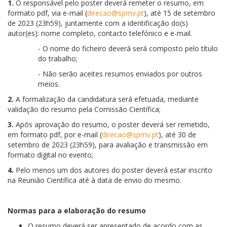
1.
O responsável pelo poster deverá remeter o resumo, em
formato pdf, via e-mail (
direcao@spmv.pt
), até 15 de setembro
de 2023 (23h59), juntamente com a identificação do(s)
autor(es): nome completo, contacto telefónico e e-mail.
-
O nome do ficheiro deverá será composto pelo título
do trabalho;
-
Não serão aceites resumos enviados por outros
meios.
2.
A formalização da candidatura será efetuada, mediante
validação do resumo pela Comissão Científica;
3.
Após aprovação do resumo, o poster deverá ser remetido,
em formato pdf, por e-mail (
direcao@spmv.pt
), até 30 de
setembro de 2023 (23h59), para avaliação e transmissão em
formato digital no evento;
4.
Pelo menos um dos autores do poster deverá estar inscrito
na Reunião Científica até à data de envio do mesmo.
Normas para a elaboração do resumo
O resumo deverá ser apresentado de acordo com as