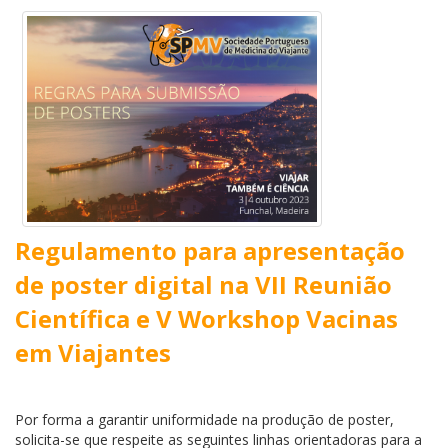
Regulamento para apresentação
de poster digital na VII Reunião
Científica e V Workshop Vacinas
em Viajantes
Por forma a garantir uniformidade na produção de poster,
solicita-se que respeite as seguintes
linhas orientadoras para a