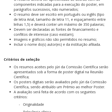
componentes indicadas para a execução do poster, em
parágrafos sucessivos, não numerados;
O resumo deve ser escrito em português ou inglês (tipo
de letra Arial, tamanho de letra 11, e espaçamento entre
linhas 1,5) e deverá conter um máximo de 350 palavras;
Devem ser declaradas as fontes de financiamento e
conflitos de interesse (caso existam);
Imagens e gráficos não são permitidos no resumo;
Incluir o nome do(s) autor(es) e da instituição afiliada.
Critérios de seleção
Os resumos aceites pelo júri da Comissão Científica serão
apresentados sob a forma de poster digital na Reunião
Científica;
Os posters digitais serão avaliados pelo júri da Comissão
Científica, sendo atribuído um Prémio ao melhor Poster.
A avaliação será feita de acordo com os seguintes
critérios:
-
Originalidade
-
Relevância clínica